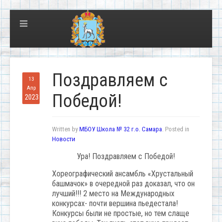
Поздравляем с
13
Апр
Победой!
2023
Written by
МБОУ Школа № 32 г.о. Самара
. Posted in
Новости
Ура! Поздравляем с Победой!
Хореографический ансамбль «Хрустальный
башмачок» в очередной раз доказал, что он
лучший!!! 2 место на Международных
конкурсах- почти вершина пьедестала!
Конкурсы были не простые, но тем слаще