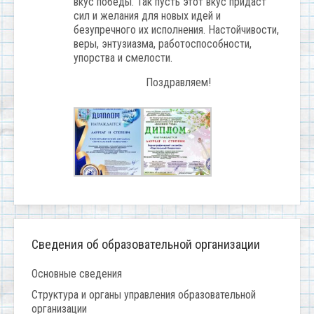
вкус победы. Так пусть этот вкус придаст
сил и желания для новых идей и
безупречного их исполнения. Настойчивости,
веры, энтузиазма, работоспособности,
упорства и смелости.
Поздравляем!
Сведения об образовательной организации
Основные сведения
Структура и органы управления образовательной
организации