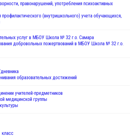
зорности, правонарушений, употребления психоактивных
я профилактического (внутришкольного) учета обучающихся,
и
тельных услуг в МБОУ Школа № 32 г.о. Самара
ования добровольных пожертвований в МБОУ Школа № 32 г.о.
/дневника
нивания образовательных достижений
инении учителей-предметников
ой медицинской группы
 культуры
 класс