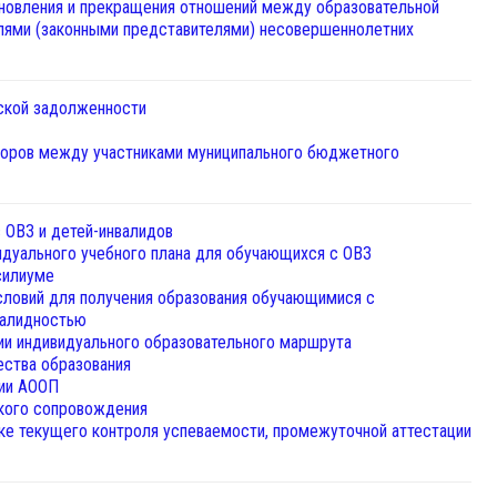
новления и прекращения отношений между образовательной
елями (законными представителями) несовершеннолетних
ской задолженности
поров между участниками муниципального бюджетного
 ОВЗ и детей-инвалидов
идуального учебного плана для обучающихся с ОВЗ
силиуме
словий для получения образования обучающимися с
валидностью
ии индивидуального образовательного маршрута
ества образования
ции АООП
кого сопровождения
ке текущего контроля успеваемости, промежуточной аттестации