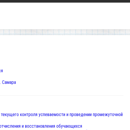
ся
. Самара
 текущего контроля успеваемости и проведении промежуточной
 отчисления и восстановления обучающихся