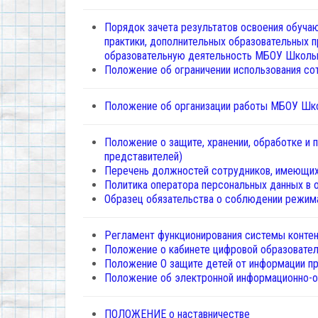
Порядок зачета результатов освоения обуча
практики, дополнительных образовательных 
образовательную деятельность МБОУ Школы 
Положение об ограничении использования со
Положение об организации работы МБОУ Шко
Положение о защите, хранении, обработке и 
представителей)
Перечень должностей сотрудников, имеющих
Политика оператора персональных данных в 
Образец обязательства о соблюдении режим
Регламент функционирования системы контен
Положение о кабинете цифровой образовате
Положение О защите детей от информации п
Положение об электронной информационно-о
ПОЛОЖЕНИЕ о наставничестве