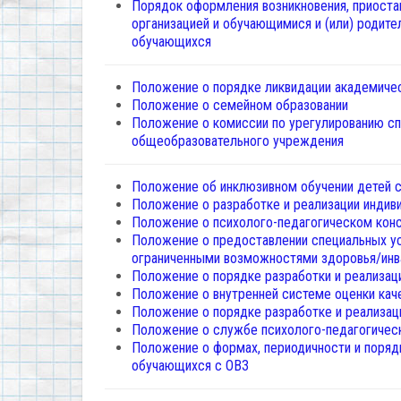
Порядок оформления возникновения, приоста
организацией и обучающимися и (или) родит
обучающихся
Положение о порядке ликвидации академиче
Положение о семейном образовании
Положение о комиссии по урегулированию с
общеобразовательного учреждения
Положение об инклюзивном обучении детей с
Положение о разработке и реализации индив
Положение о психолого-педагогическом кон
Положение о предоставлении специальных у
ограниченными возможностями здоровья/ин
Положение о порядке разработки и реализац
Положение о внутренней системе оценки кач
Положение о порядке разработке и реализа
Положение о службе психолого-педагогичес
Положение о формах, периодичности и поряд
обучающихся с ОВЗ