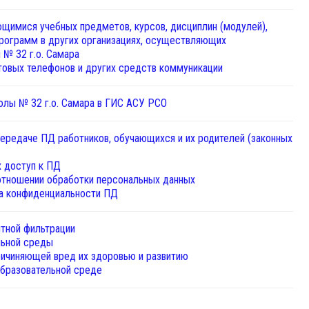
ющимися учебных предметов, курсов, дисциплин (модулей),
программ в других организациях, осуществляющих
№ 32 г.о. Самара
товых телефонов и других средств коммуникации
лы № 32 г.о. Самара в ГИС АСУ РСО
передаче ПД работников, обучающихся и их родителей (законных
 доступ к ПД
отношении обработки персональных данных
а конфиденциальности ПД
тной фильтрации
льной среды
ричиняющей вред их здоровью и развитию
бразовательной среде