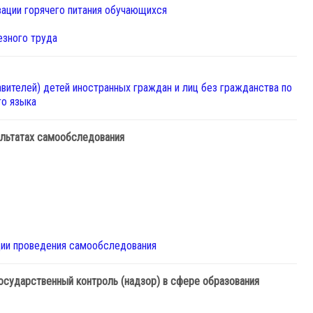
ации горячего питания обучающихся
езного труда
вителей) детей иностранных граждан и лиц без гражданства по
го языка
ультатах самообследования
ции проведения самообследования
сударственный контроль (надзор) в сфере образования