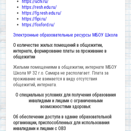
https://uchi.ru/
https://resh.edu.ru/
https://fg.resh.edu.ru/
https://fipi.ru/
https://foxford.ru/
Электронные образовательные ресурсы МБОУ Школа
О количестве жилых помещений в общежитии,
интернате, формирование платы за проживание в
общежитии
Жилыми помещениями в общежитии, интернате МБОУ
Школа № 32 г.о. Самара не располагает. Плата за
проживание не взимается в виду отсутствия
общежитий, интерната.
О специальных условиях для получения образования
инвалидами и лицами с ограниченными
возможностями здоровья:
Об обеспечении доступа в здание образовательной
организации, приспособленных для использования
инвалидами и лицами с ОВЗ