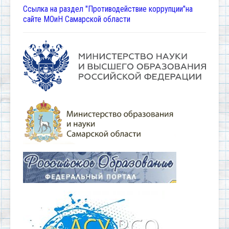
Ссылка на раздел "Противодействие коррупции"на
сайте МОиН Самарской области