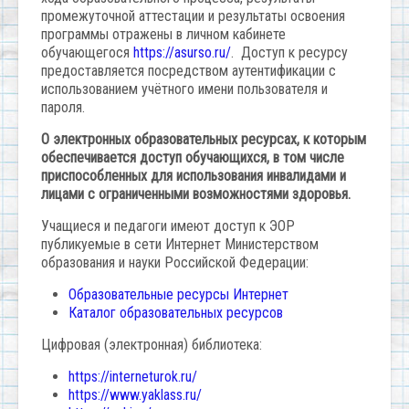
промежуточной аттестации и результаты освоения
программы отражены в личном кабинете
обучающегося
https://asurso.ru/
. Доступ к ресурсу
предоставляется посредством аутентификации с
использованием учётного имени пользователя и
пароля.
О электронных образовательных ресурсах, к которым
обеспечивается доступ обучающихся, в том числе
приспособленных для использования инвалидами и
лицами с ограниченными возможностями здоровья.
Учащиеся и педагоги имеют доступ к ЭОР
публикуемые в сети Интернет Министерством
образования и науки Российской Федерации:
Образовательные ресурсы Интернет
Каталог образовательных ресурсов
Цифровая (электронная) библиотека:
https://interneturok.ru/
https://www.yaklass.ru/