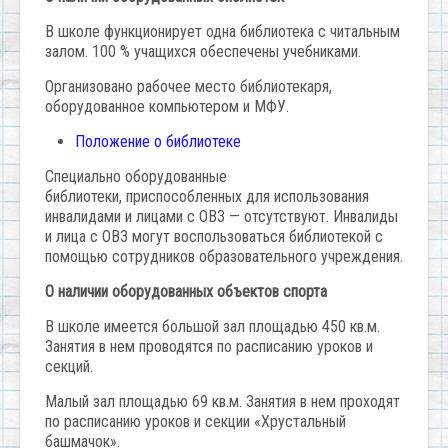
В школе функционирует одна библиотека с читальным
залом. 100 % учащихся обеспечены учебниками.
Организовано рабочее место библиотекаря,
оборудованное компьютером и МФУ.
Положение о библиотеке
Специально оборудованные
библиотеки, приспособленных для использования
инвалидами и лицами с ОВЗ — отсутствуют. Инвалиды
и лица с ОВЗ могут воспользоваться библиотекой с
помощью сотрудников образовательного учреждения.
О наличии оборудованных объектов спорта
В школе имеется большой зал площадью 450 кв.м.
Занятия в нем проводятся по расписанию уроков и
секций.
Малый зал площадью 69 кв.м. Занятия в нем проходят
по расписанию уроков и секции «Хрустальный
башмачок».