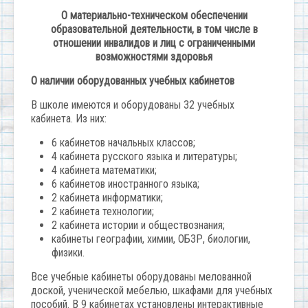
О материально-техническом обеспечении
образовательной деятельности, в том числе в
отношении инвалидов и лиц с ограниченными
возможностями здоровья
О наличии оборудованных учебных кабинетов
В школе имеются и оборудованы 32 учебных
кабинета. Из них:
6 кабинетов начальных классов;
4 кабинета русского языка и литературы;
4 кабинета математики;
6 кабинетов иностранного языка;
2 кабинета информатики;
2 кабинета технологии;
2 кабинета истории и обществознания;
кабинеты географии, химии, ОБЗР, биологии,
физики.
Все учебные кабинеты оборудованы мелованной
доской, ученической мебелью, шкафами для учебных
пособий. В 9 кабинетах установлены интерактивные