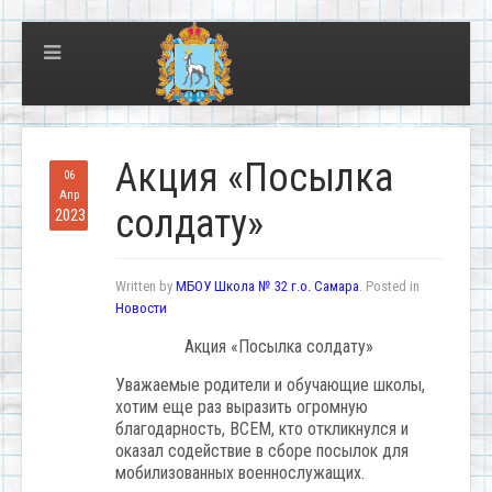
Акция «Посылка
06
Апр
солдату»
2023
Written by
МБОУ Школа № 32 г.о. Самара
. Posted in
Новости
Акция «Посылка солдату»
Уважаемые родители и обучающие школы,
хотим еще раз выразить огромную
благодарность, ВСЕМ, кто откликнулся и
оказал содействие в сборе посылок для
мобилизованных военнослужащих.