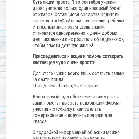
Суть акции проста. 1-го сентября
ученики
дарят учителю только один красивый букет
от класса. Оставшиеся средства родители
переводят в БФ «Алёша» на лечение ребёнка
с тяжёлым диагнозом. День знаний
становится одновременно и днём добрых
дел: школьники и их родители объединяются,
чтобы спасти детскую жизнь!
Присоединиться к акции и помочь сотворить
настоящее чудо очень просто!
Для этого нужно всего лишь оставить заявку
на сайте фонда:
https://aleshafond.ru/dvc#register
Волонтёры фонда обязательно свяжутся с
вами, помогут выбрать подходящий формат
участия и расскажут, как сделать
пожертвование и получить подарки для
класса.
С подробной информацией об акции можно
ознакомиться на сайте БФ «Алёша»: