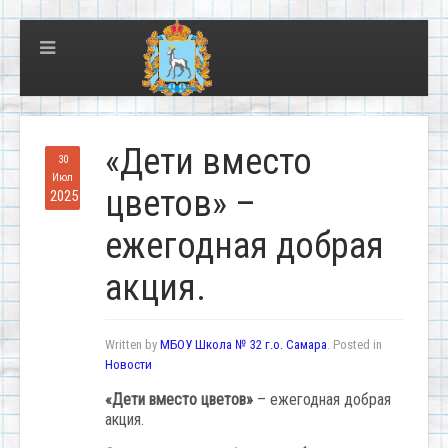
«Дети вместо
30
Июл
цветов» –
2025
ежегодная добрая
акция.
Written by
МБОУ Школа № 32 г.о. Самара
. Posted in
Новости
«Дети вместо цветов»
– ежегодная добрая
акция.