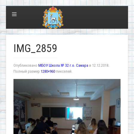
IMG_2859
Опубликовано
МБОУ Школа № 32 г.о. Самара
в
12.12.2018
.
Полный размер
1280×960
пикселей.