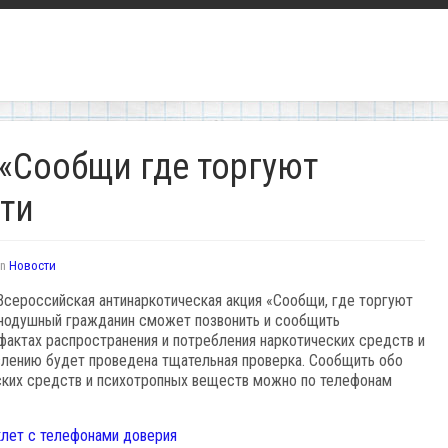
«Сообщи где торгуют
сти
in
Новости
Всероссийская антинаркотическая акция «Сообщи, где торгуют
внодушный гражданин сможет позвонить и сообщить
фактах распространения и потребления наркотических средств и
влению будет проведена тщательная проверка. Сообщить обо
ских средств и психотропных веществ можно по телефонам
лет с телефонами доверия