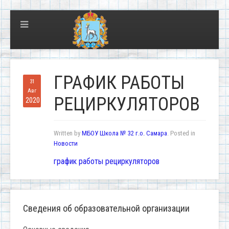
ГРАФИК РАБОТЫ
31
Авг
РЕЦИРКУЛЯТОРОВ
2020
Written by
МБОУ Школа № 32 г.о. Самара
. Posted in
Новости
график работы рециркуляторов
Сведения об образовательной организации