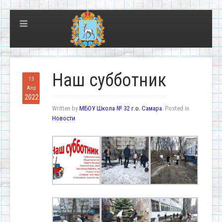
Наш субботник
13
Апр
2022
Written by
МБОУ Школа № 32 г.о. Самара
. Posted in
Новости