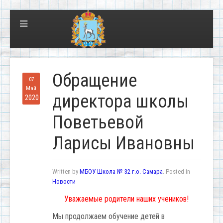
Обращение
07
Май
директора школы
2020
Поветьевой
Ларисы Ивановны
Written by
МБОУ Школа № 32 г.о. Самара
. Posted in
Новости
Уважаемые родители наших учеников!
Мы продолжаем обучение детей в