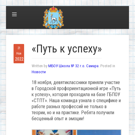
«Путь к успеху»
21
Ноя
2022
Written by
МБОУ Школа № 32 г.о. Самара
. Posted in
Новости
18 ноября, девятиклассники приняли участие
в Городской профориентационной игре «Путь
к успеху», которая проходила на базе ГБПОУ
«СТПТ». Наша команда узнала о специфике и
работе разных профессий не только в
теории, но и на практике. Ребята получили
бесценный опыт и эмоции!