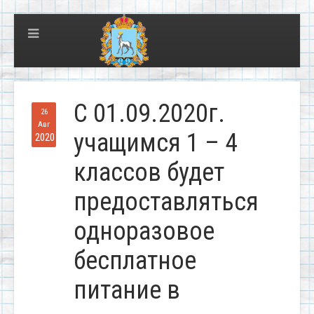
С 01.09.2020г.
26
Авг
учащимся 1 – 4
2020
классов будет
предоставляться
одноразовое
бесплатное
питание в