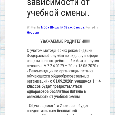
зависимости от
учебной смены.
Written by
МБОУ Школа № 32 г.о. Самара
. Posted in
Новости
УВАЖАЕМЫЕ РОДИТЕЛИ!!!!!!
С учетом методических рекомендаций
Федеральной службы по надзору в сфере
защиты прав потребителей и благополучия
человека МР 2.4.0179 – 20 от 18.05.2020 г.
«Рекомендации по организации питания
обучающихся общеобразовательных
организаций»
с 01.09.2020г. учащимся 1 – 4
классов будет предоставляться
одноразовое бесплатное питание в
зависимости от учебной смены.
Обучающимся 1 и 2 классов будет
предоставляться
бесплатный