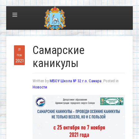
Самарские
01
Ноя
каникулы
2021
Written by
МБОУ Школа № 32 г.о. Самара
. Posted in
Новости