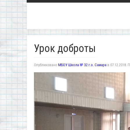
Урок доброты
Опубликовано
МБОУ Школа № 32 г.о. Самара
в
07.12.2018
. 