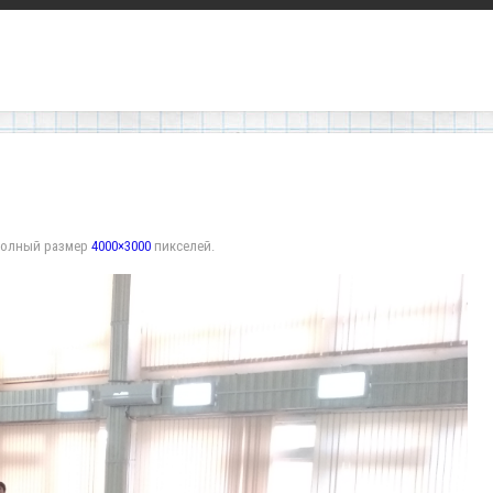
Полный размер
4000×3000
пикселей.