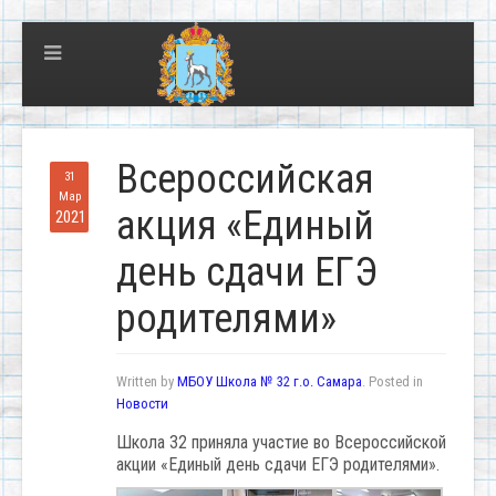
Всероссийская
31
Мар
акция «Единый
2021
день сдачи ЕГЭ
родителями»
Written by
МБОУ Школа № 32 г.о. Самара
. Posted in
Новости
Школа 32 приняла участие во Всероссийской
акции «Единый день сдачи ЕГЭ родителями».